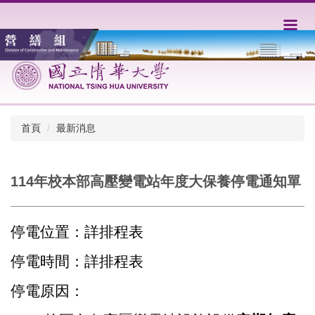
跳
到
主
要
內
容
區
首頁
最新消息
114年校本部高壓變電站年度大保養停電通知單
停電位置：詳排程表
停電時間：詳排程表
停電原因：