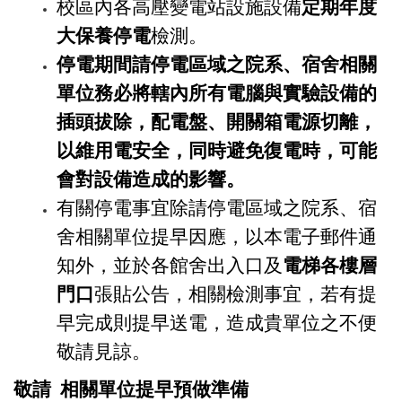
校區內各高壓變電站設施設備
定期年度
大保養停電
檢測
。
停電期間請停電區域之院系、宿舍相關
單位務必將轄內所有電腦與實驗設備的
插頭拔除，配電盤、開關箱電源切離，
以維用電安全，同時避免復電時，可能
會對設備造成的影響。
有關停電事宜除請停電區域之院系、宿
舍相關單位提早因應，以本電子郵件通
知外，並於各館舍出入口及
電梯各樓層
門口
張貼公告，相關檢測事宜，若有提
早完成則提早送電，造成貴單位之不便
敬請見諒。
敬請 相關單位提早預做準備