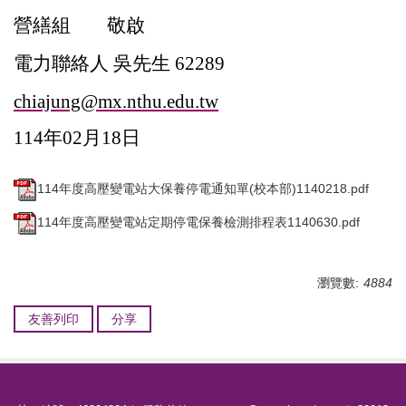
營繕組 敬啟
電力聯絡人 吳先生 62289
chiajung@mx.nthu.edu.tw
114
年02月18日
114年度高壓變電站大保養停電通知單(校本部)1140218.pdf
114年度高壓變電站定期停電保養檢測排程表1140630.pdf
瀏覽數:
4884
友善列印
分享