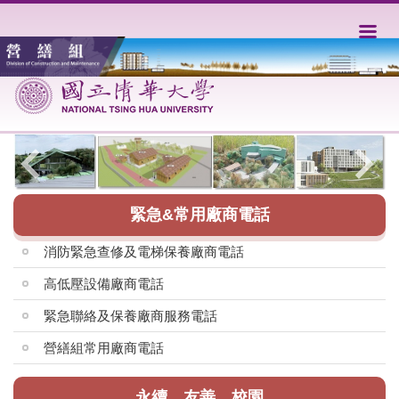
跳
到
主
要
內
容
區
緊急&常用廠商電話
消防緊急查修及電梯保養廠商電話
高低壓設備廠商電話
緊急聯絡及保養廠商服務電話
營繕組常用廠商電話
永續。友善。校園